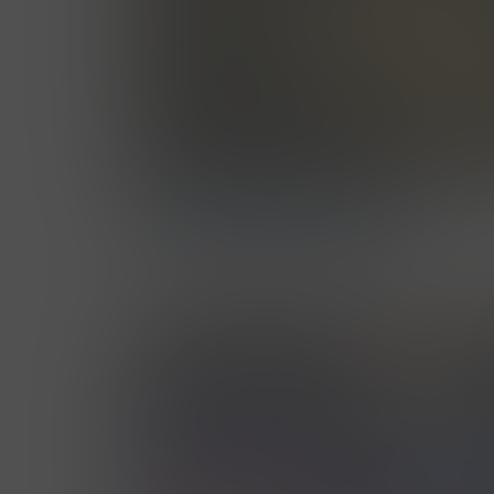
ZONIC ZONE-STANDORTFINDER