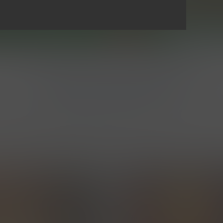
HERZLICH WILLKOMMEN
SCHÖN, DASS DU DA BIST
egende Neuerscheinungen, erkunde spannende Feature
he jetzt ein in die MERKUR Spielewelt.