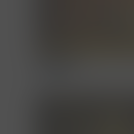
ALLE SPIELE