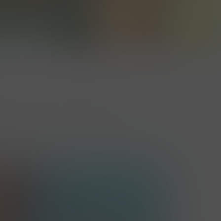
 und erlebe die einzigartigen